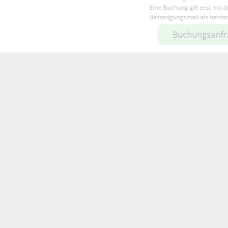
Eine Buchung gilt erst mit dem Erhalt unserer
Bestätigungsmail als bestätigt.
Buchungsanfrage senden